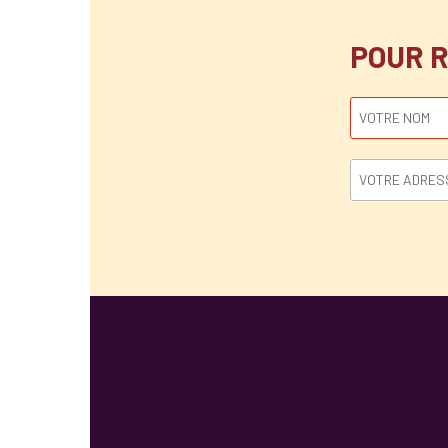
POUR R