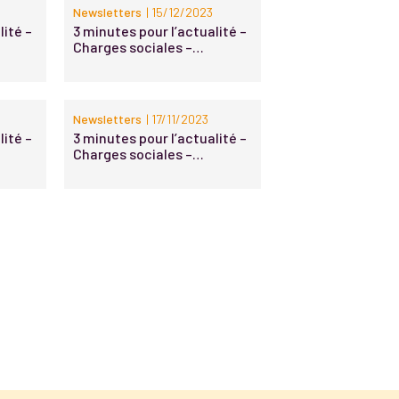
3
Newsletters
| 15/12/2023
lité –
3 minutes pour l’actualité –
Charges sociales –
Protection sociale
complémentaire – n°23-
2023
Newsletters
| 17/11/2023
lité –
3 minutes pour l’actualité –
Charges sociales –
Protection sociale
complémentaire – n°21-
2023