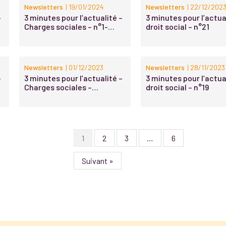
Newsletters
| 19/01/2024
Newsletters
| 22/12/202
–
3 minutes pour l’actualité –
3 minutes pour l’actua
Charges sociales – n°1-
droit social – n°21
2024
Newsletters
| 01/12/2023
Newsletters
| 28/11/2023
–
3 minutes pour l’actualité –
3 minutes pour l’actua
Charges sociales –
droit social – n°19
Protection sociale
complémentaire – n°22-
2023
1
2
3
…
6
Suivant »