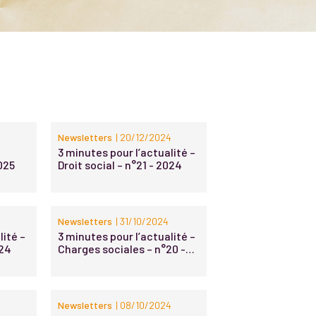
5
Newsletters
| 20/12/2024
3 minutes pour l’actualité –
025
Droit social – n°21 - 2024
Newsletters
| 31/10/2024
lité –
3 minutes pour l’actualité –
024
Charges sociales – n°20 -
2024
Newsletters
| 08/10/2024