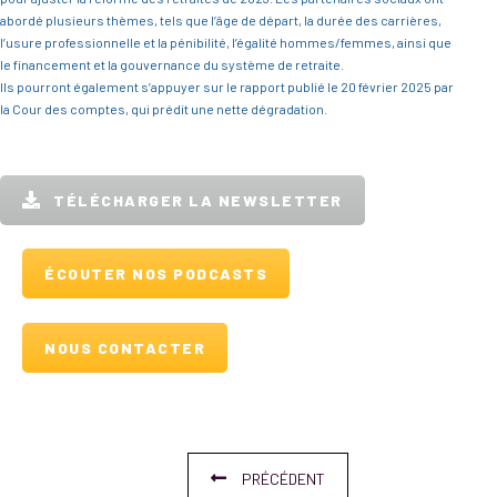
abordé plusieurs thèmes, tels que l’âge de départ, la durée des carrières,
l’usure professionnelle et la pénibilité, l’égalité hommes/femmes, ainsi que
le financement et la gouvernance du système de retraite.
Ils pourront également s’appuyer sur le rapport publié le 20 février 2025 par
la Cour des comptes, qui prédit une nette dégradation.
TÉLÉCHARGER LA NEWSLETTER
ÉCOUTER NOS PODCASTS
NOUS CONTACTER
PRÉCÉDENT