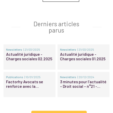
Derniers articles
parus
Newsletters
| 21/03/2025
Newsletters
| 21/03/2025
Actualité juridique -
Actualité juridique -
Charges sociales 02.2025
Charges sociales 01.2025
Publications
| 10/01/2025
Newsletters
| 20/12/2024
Factorhy Avocats se
3 minutes pour l’actualité
renforce avec la
– Droit social – n°21 -
promotion d’une nouvelle
2024
associée et de nouveaux
Of Counsel