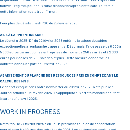
nouveau régime, pour ceux mis à disposition après cette date. Toutefois,
cette information reste à confirmer.
Pour plus de détails : flash PSC du 25 février 2025.
AIDE À L’APPRENTISSAGE :
Le décret n°2025-174 du 22 février 2025 entérine la baisse des aides
exceptionnelles à l’embauche d’apprentis. Désormais, l’aide passe de 6 000 à
5 000 euros par an pour les entreprises de moins de 250 salariés et à 2 000
euros pour celles de 250 salariés et plus. Cette mesure concerne les
contrats conclus à partir du 24 février 2025.
ABAISSEMENT DU PLAFOND DES RESSOURCES PRIS EN COMPTE DANS LE
CALCUL DES IJSS :
Le décret évoqué dans notre newsletter du 20 février 2025 a été publié au
Journal officiel du 21 février 2025. Il s’appliquera aux arrêts maladie débutant
à partir du 1er avril 2025.
WORK IN PROGRESS
Retraites : le 27 février 2025 a eu lieu la première réunion de concertation
pour ajuster la réforme des retraites de 2023. Les partenaires sociaux ont