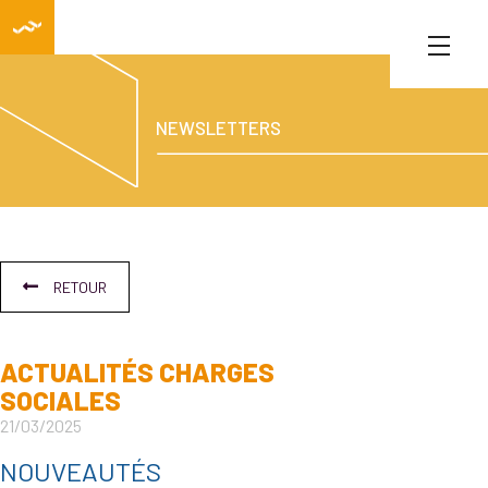
NEWSLETTERS
RETOUR
ACTUALITÉS CHARGES
SOCIALES
21/03/2025
NOUVEAUTÉS