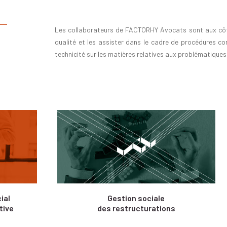
Les collaborateurs de FACTORHY Avocats sont aux côtés 
qualité et les assister dans le cadre de procédures c
technicité sur les matières relatives aux problématique
ial
Gestion sociale
tive
des restructurations