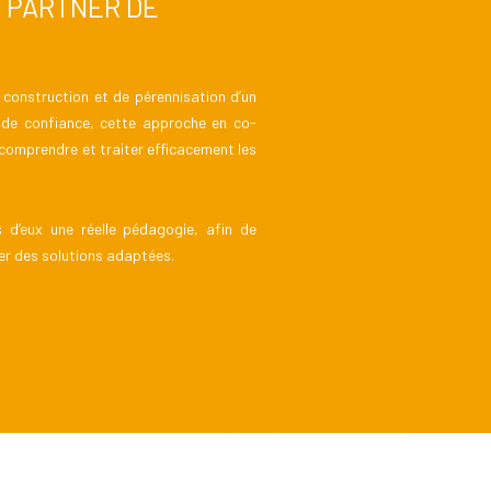
G PARTNER DE
 construction et de pérennisation d’un
n de confiance, cette approche en co-
comprendre et traiter efficacement les
s d’eux une réelle pédagogie, afin de
er des solutions adaptées.