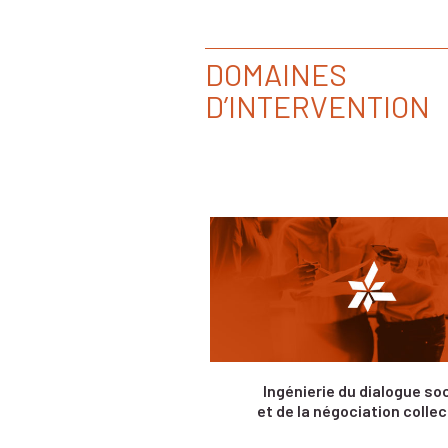
DOMAINES
D’INTERVENTION
Ingénierie du dialogue soc
et de la négociation collec