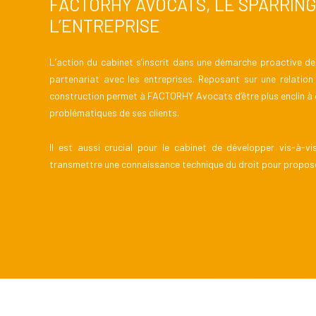
FACTORHY AVOCATS, LE SPARRIN
L’ENTREPRISE
L’action du cabinet s’inscrit dans une démarche proactive de
partenariat avec les entreprises. Reposant sur une relatio
construction permet à FACTORHY Avocats d’être plus enclin à 
problématiques de ses clients.
Il est aussi crucial pour le cabinet de développer vis-à-vi
transmettre une connaissance technique du droit pour propos