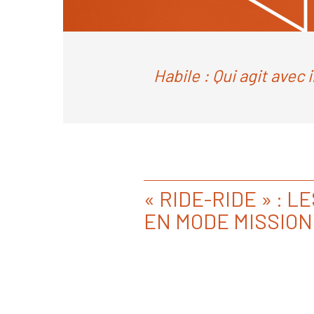
Habile : Qui agit avec 
« RIDE-RIDE » : L
EN MODE MISSION