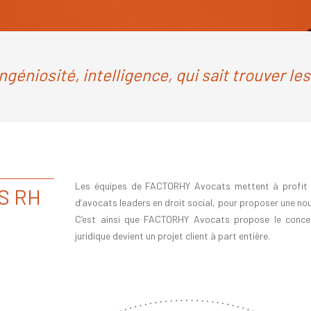
ingéniosité, intelligence, qui sait trouver l
Les équipes de FACTORHY Avocats mettent à profit sa
ES RH
d’avocats leaders en droit social, pour proposer une nouve
C’est ainsi que FACTORHY Avocats propose le concep
juridique devient un projet client à part entière.