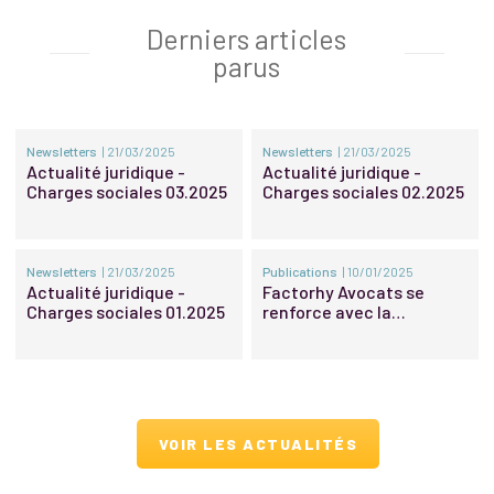
Derniers articles
parus
Newsletters
| 21/03/2025
Newsletters
| 21/03/2025
Actualité juridique -
Actualité juridique -
Charges sociales 03.2025
Charges sociales 02.2025
Newsletters
| 21/03/2025
Publications
| 10/01/2025
Actualité juridique -
Factorhy Avocats se
Charges sociales 01.2025
renforce avec la
promotion d’une nouvelle
associée et de nouveaux
Of Counsel
VOIR LES ACTUALITÉS