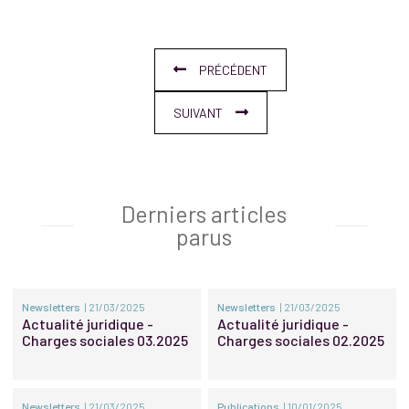
PRÉCÉDENT
SUIVANT
Derniers articles
parus
Newsletters
| 21/03/2025
Newsletters
| 21/03/2025
Actualité juridique -
Actualité juridique -
Charges sociales 03.2025
Charges sociales 02.2025
Newsletters
| 21/03/2025
Publications
| 10/01/2025