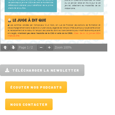
Page
1
/
2
Zoom
100%
TÉLÉCHARGER LA NEWSLETTER
ÉCOUTER NOS PODCASTS
NOUS CONTACTER