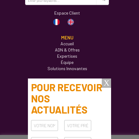
Espace Client
MENU
Accueil
ADN & Offres
Expertises
Équipe
Solutions Innovantes
Actualités
Formations
Ateliers
Carrières
Contact
CONTACT