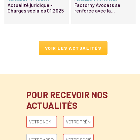
Actualité juridique -
Factorhy Avocats se
Charges sociales 01.2025
renforce avec la
promotion d’une nouvelle
associée et de nouveaux
Of Counsel
VOIR LES ACTUALITÉS
POUR RECEVOIR NOS
ACTUALITÉS