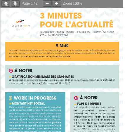
Page
1
/
2
Zoom
100%