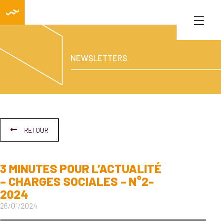
NEWSLETTERS
RETOUR
3 MINUTES POUR L’ACTUALITÉ
– CHARGES SOCIALES – N°2-
2024
26/01/2024