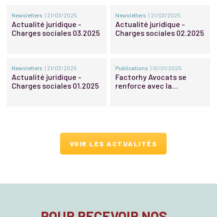
Newsletters
| 21/03/2025
Newsletters
| 21/03/2025
Actualité juridique -
Actualité juridique -
Charges sociales 03.2025
Charges sociales 02.2025
Newsletters
| 21/03/2025
Publications
| 10/01/2025
Actualité juridique -
Factorhy Avocats se
Charges sociales 01.2025
renforce avec la
promotion d’une nouvelle
associée et de nouveaux
Of Counsel
VOIR LES ACTUALITÉS
POUR RECEVOIR NOS