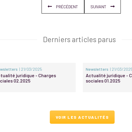
PRÉCÉDENT
SUIVANT
Derniers articles parus
wsletters
| 21/03/2025
Newsletters
| 21/03/202
tualité juridique - Charges
Actualité juridique -
ciales 02.2025
sociales 01.2025
VOIR LES ACTUALITÉS