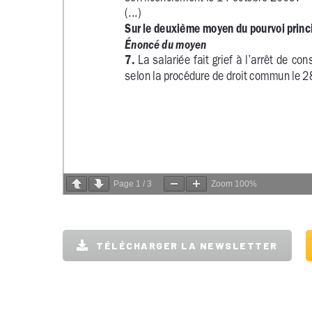
Page
1
/
3
Zoom
100%
TÉLÉCHARGER LA NEWSLETTER