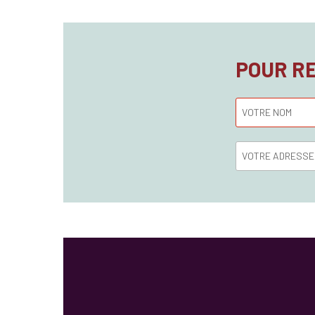
POUR R