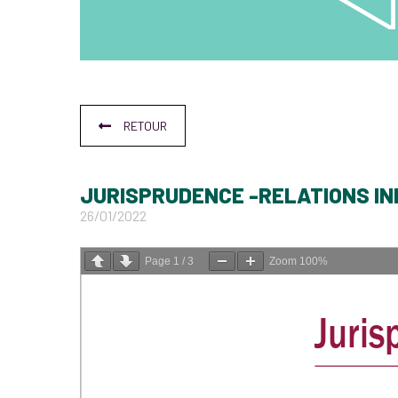
RETOUR
JURISPRUDENCE -RELATIONS IN
26/01/2022
Page
1
/
3
Zoom
100%