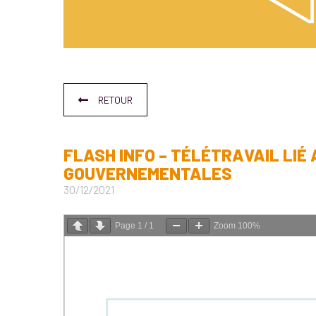
RETOUR
FLASH INFO – TÉLÉTRAVAIL LIÉ
GOUVERNEMENTALES
30/12/2021
Page
1
/
1
Zoom
100%