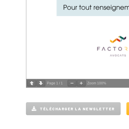
Page
1
/
1
Zoom
100%
TÉLÉCHARGER LA NEWSLETTER