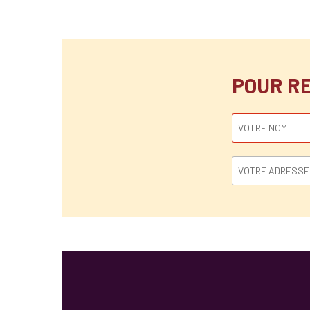
POUR R