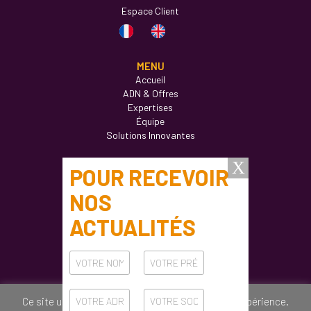
Espace Client
MENU
Accueil
ADN & Offres
Expertises
Équipe
Solutions Innovantes
Actualités
Formations
Ateliers
Carrières
Contact
CONTACT
61 rue de Bercy 75012 Paris
Ce site utilise des cookies pour améliorer votre expérience.