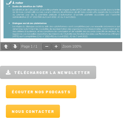
Page
1
/
1
Zoom
100%
TÉLÉCHARGER LA NEWSLETTER
ÉCOUTER NOS PODCASTS
NOUS CONTACTER