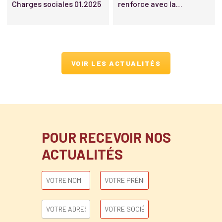
Charges sociales 01.2025
renforce avec la
promotion d’une nouvelle
associée et de nouveaux
Of Counsel
VOIR LES ACTUALITÉS
POUR RECEVOIR NOS
ACTUALITÉS