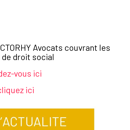
 FACTORHY Avocats couvrant les
de droit social
ez-vous ici
liquez ici