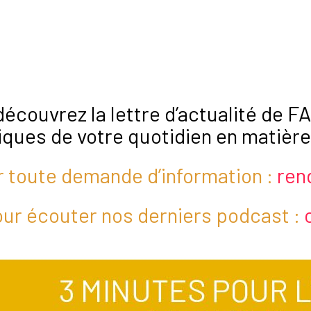
 découvrez la lettre d’actualité de
ques de votre quotidien en matière 
 toute demande d’information :
rend
ur écouter nos derniers podcast :
c