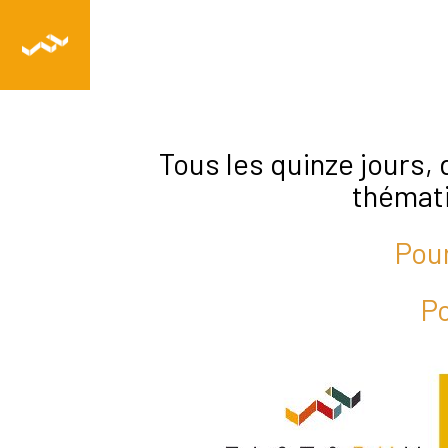
Tous les quinze jours,
thémati
Pour
Po