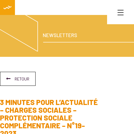
NEWSLETTERS
RETOUR
3 MINUTES POUR L’ACTUALITÉ
– CHARGES SOCIALES –
PROTECTION SOCIALE
COMPLÉMENTAIRE – N°19-
2023