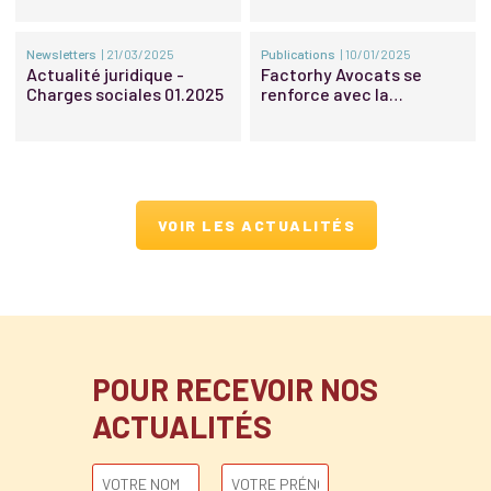
Newsletters
| 21/03/2025
Publications
| 10/01/2025
Actualité juridique -
Factorhy Avocats se
Charges sociales 01.2025
renforce avec la
promotion d’une nouvelle
associée et de nouveaux
Of Counsel
VOIR LES ACTUALITÉS
POUR RECEVOIR NOS
ACTUALITÉS