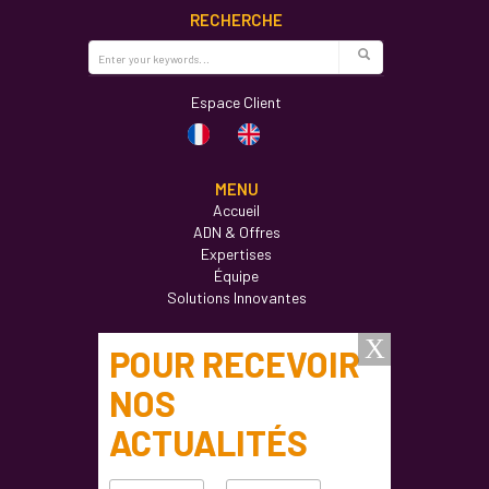
RECHERCHE
Espace Client
MENU
Accueil
ADN & Offres
Expertises
Équipe
Solutions Innovantes
Actualités
Formations
Ateliers
Carrières
Contact