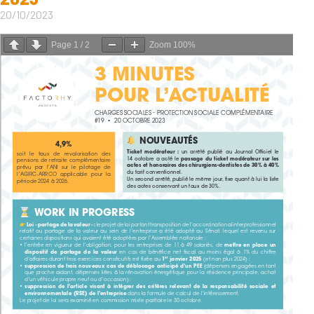
20/10/2023
Page
1
/
2
Zoom
100%