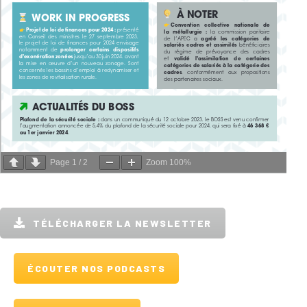
Page
1
/
2
Zoom
100%
TÉLÉCHARGER LA NEWSLETTER
ÉCOUTER NOS PODCASTS