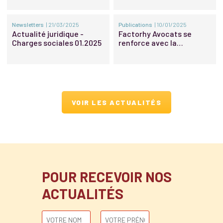
Newsletters
| 21/03/2025
Publications
| 10/01/2025
Actualité juridique -
Factorhy Avocats se
Charges sociales 01.2025
renforce avec la
promotion d’une nouvelle
associée et de nouveaux
Of Counsel
VOIR LES ACTUALITÉS
POUR RECEVOIR NOS
ACTUALITÉS