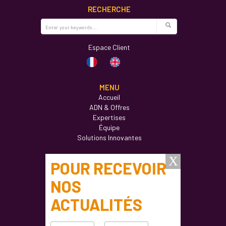
RECHERCHE
Espace Client
MENU
Accueil
ADN & Offres
Expertises
Équipe
Solutions Innovantes
Actualités
Formations
Ateliers
Carrières
Contact