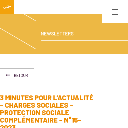
NEWSLETTERS
RETOUR
3 MINUTES POUR L’ACTUALITÉ
– CHARGES SOCIALES –
PROTECTION SOCIALE
COMPLÉMENTAIRE – N°15-
2023