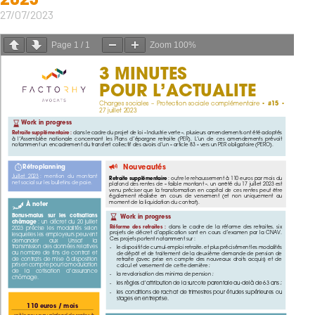
27/07/2023
Page
1
/
1
Zoom
100%