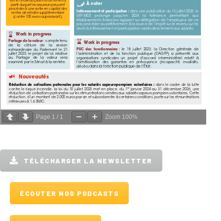
Page
1
/
1
Zoom
100%
TÉLÉCHARGER LA NEWSLETTER
ÉCOUTER NOS PODCASTS