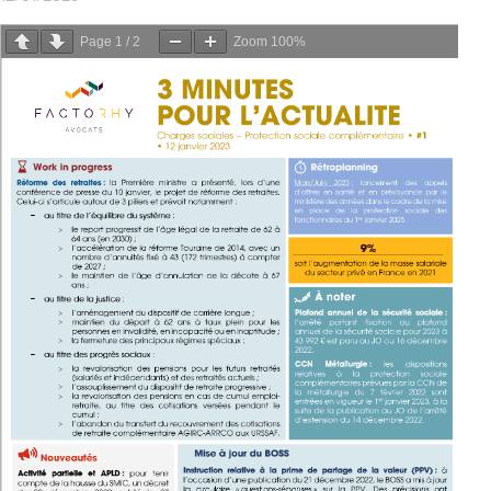
Page
1
/
2
Zoom
100%