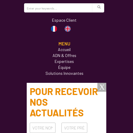
Espace Client
MENU
Accueil
ADN & Offres
Expertises
Équipe
Solutions Innovantes
Actualités
Formations
Ateliers
Carrières
Contact