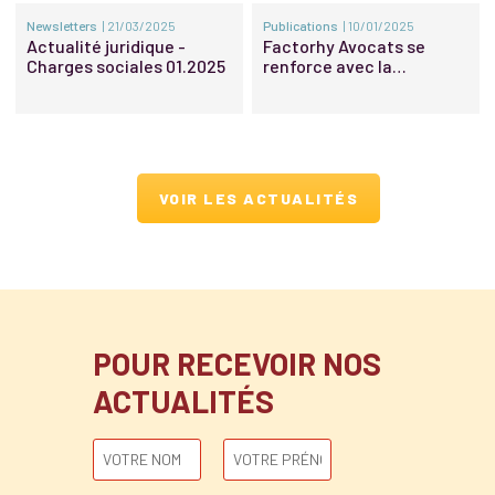
Newsletters
| 21/03/2025
Publications
| 10/01/2025
Actualité juridique -
Factorhy Avocats se
Charges sociales 01.2025
renforce avec la
promotion d’une nouvelle
associée et de nouveaux
Of Counsel
VOIR LES ACTUALITÉS
POUR RECEVOIR NOS
ACTUALITÉS