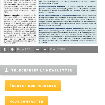
Page
1
/
2
Zoom
100%
TÉLÉCHARGER LA NEWSLETTER
ÉCOUTER NOS PODCASTS
NOUS CONTACTER