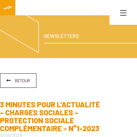
NEWSLETTERS
RETOUR
3 MINUTES POUR L’ACTUALITÉ
– CHARGES SOCIALES –
PROTECTION SOCIALE
COMPLÉMENTAIRE – N°1-2023
12/01/2023