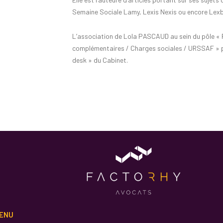
Semaine Sociale Lamy, Lexis Nexis ou encore Lex
L’association de Lola PASCAUD au sein du pôle « 
complémentaires / Charges sociales / URSSAF » par
desk » du Cabinet.
ENU