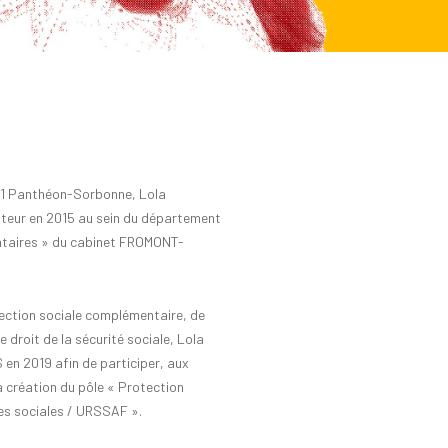
S 1 Panthéon-Sorbonne, Lola
teur en 2015 au sein du département
ntaires » du cabinet FROMONT-
tection sociale complémentaire, de
 droit de la sécurité sociale, Lola
n 2019 afin de participer, aux
a création du pôle « Protection
es sociales / URSSAF ».