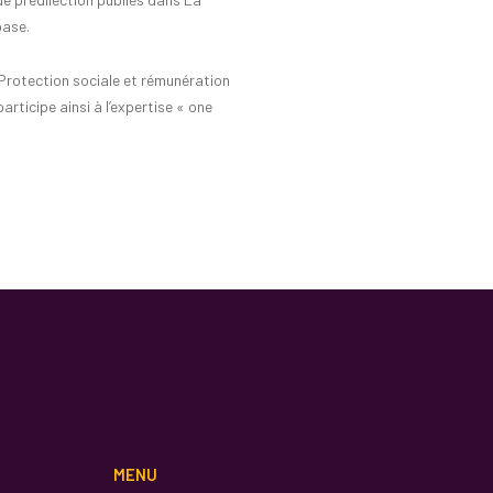
base.
Protection sociale et rémunération
ticipe ainsi à l’expertise « one
MENU