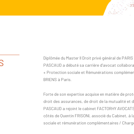
Diplômée du Master II Droit privé général de PARI
S
PASCAUD a débuté sa carrière d’avocat collabora
« Protection sociale et Rémunérations compléme
BRIENS à Paris.
Forte de son expertise acquise en matière de pro
droit des assurances, de droit de la mutualité et de
PASCAUD a rejoint le cabinet FACTORHY AVOCATS e
côtés de Quentin FRISONI, associé du Cabinet, à l
sociale et rémunération complémentaires / Charg